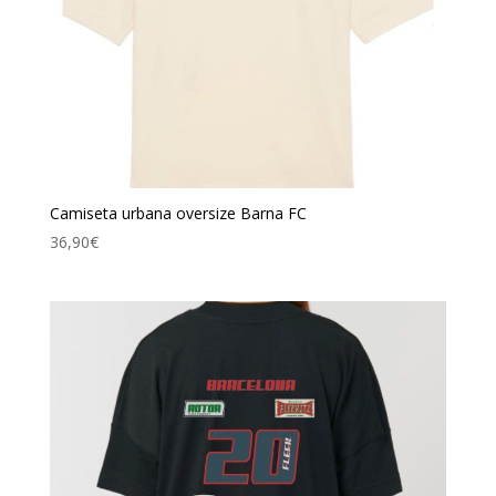
Camiseta urbana oversize Barna FC
36,90
€