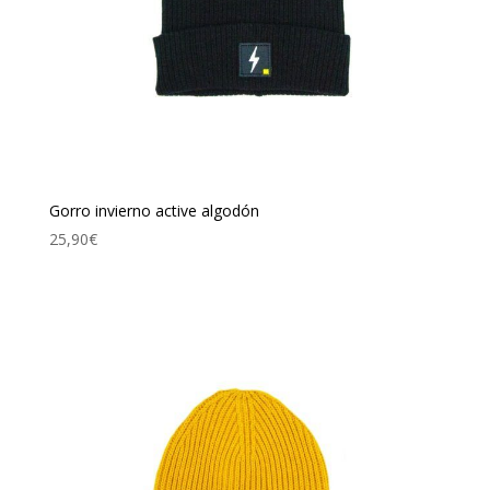
Gorro invierno active algodón
25,90
€