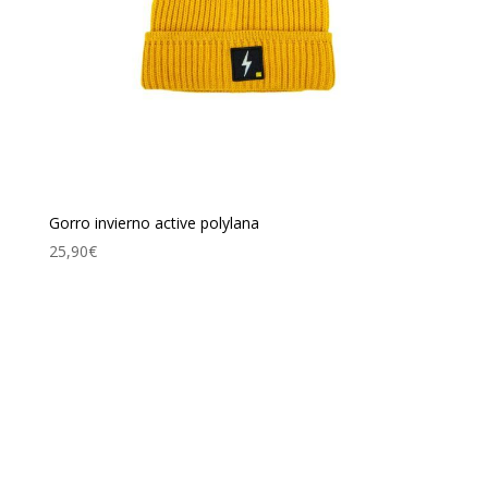
Gorro invierno active polylana
25,90
€