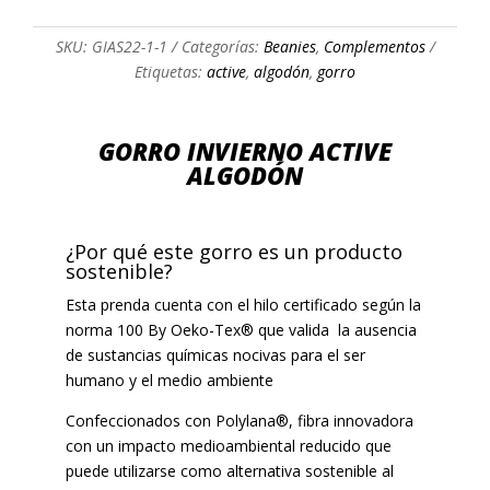
SKU:
GIAS22-1-1
Categorías:
Beanies
,
Complementos
Etiquetas:
active
,
algodón
,
gorro
GORRO INVIERNO ACTIVE
ALGODÓN
¿Por qué este gorro es un producto
sostenible?
Esta prenda cuenta con el hilo certificado según la
norma 100 By Oeko-Tex® que valida la ausencia
de sustancias químicas nocivas para el ser
humano y el medio ambiente
Confeccionados con Polylana®, fibra innovadora
con un impacto medioambiental reducido que
puede utilizarse como alternativa sostenible al