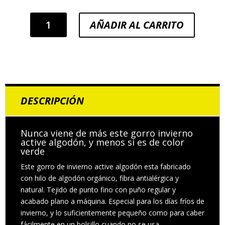
Gorro
AÑADIR AL CARRITO
invierno
active
algodón
cantidad
DESCRIPCIÓN
Nunca viene de más este gorro invierno
active algodón, y menos si es de color
verde
Este gorro de invierno active algodón esta fabricado
con hilo de algodón orgánico, fibra antialérgica y
natural. Tejido de punto fino con puño regular y
acabado plano a máquina. Especial para los días fríos de
invierno, y lo suficientemente pequeño como para caber
fácilmente en un bolsillo cuando no se usa.