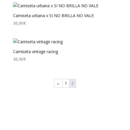
Camiseta urbana x SI NO BRILLA NO VALE
36,90
€
Camiseta vintage racing
36,90
€
←
1
2