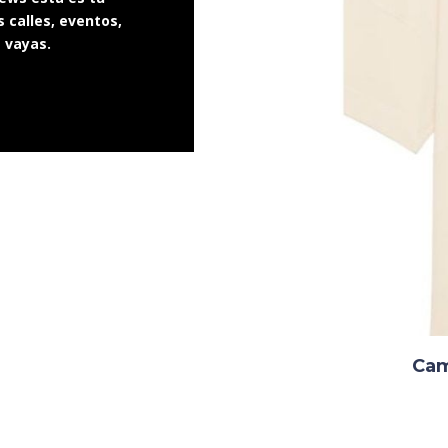
 calles, eventos,
e vayas.
Cam