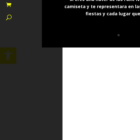
camiseta y te representara en las
fiestas y cada lugar qu
Abrir barra de herramientas