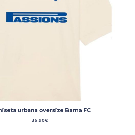
iseta urbana oversize Barna FC
36,90
€