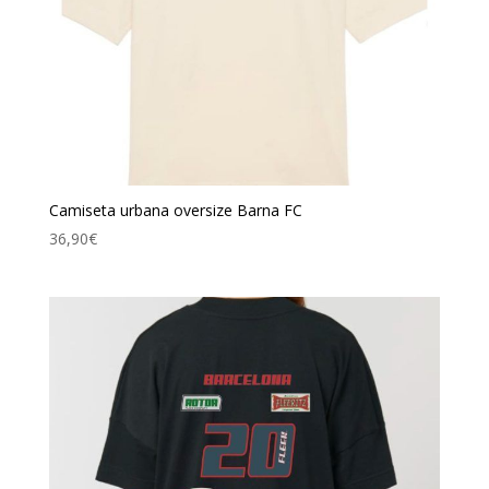
Camiseta urbana oversize Barna FC
36,90
€